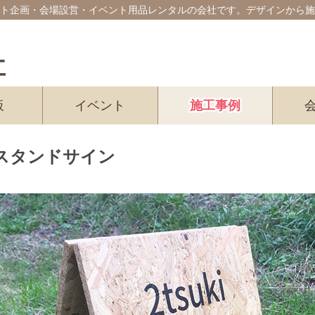
ト企画・会場設営・イベント用品レンタルの会社です。デザインから施
板
イベント
施工事例
スタンドサイン