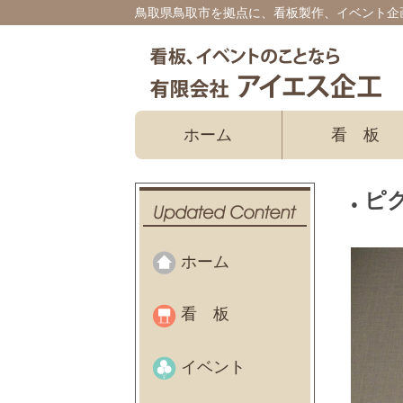
鳥取県鳥取市を拠点に、看板製作、イベント企
ホーム
看板
ピ
ホーム
看板
イベント