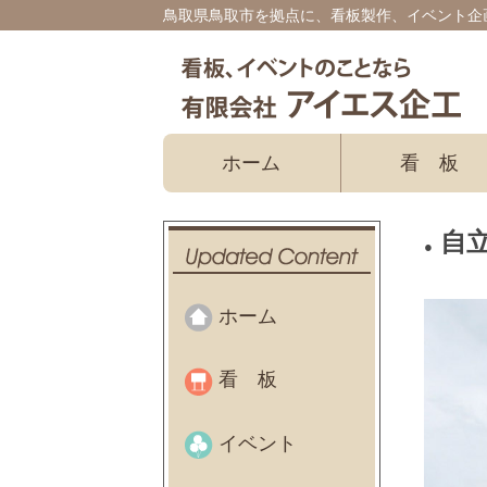
鳥取県鳥取市を拠点に、看板製作、イベント企
ホーム
看板
自
ホーム
看板
イベント